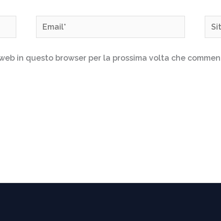
Email*
Sito
web
o web in questo browser per la prossima volta che commen