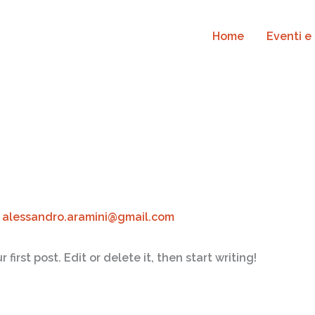
Home
Eventi e
i
alessandro.aramini@gmail.com
irst post. Edit or delete it, then start writing!