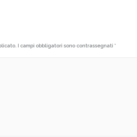
blicato.
I campi obbligatori sono contrassegnati
*